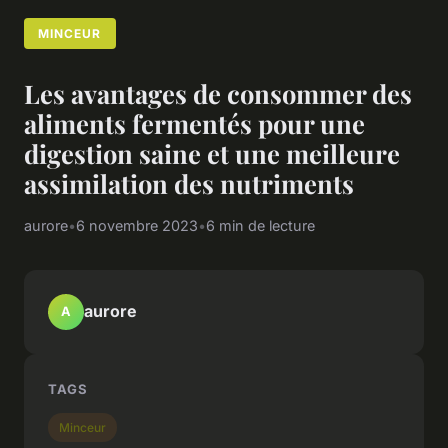
MINCEUR
Les avantages de consommer des
aliments fermentés pour une
digestion saine et une meilleure
assimilation des nutriments
aurore
•
6 novembre 2023
•
6 min de lecture
aurore
A
TAGS
Minceur