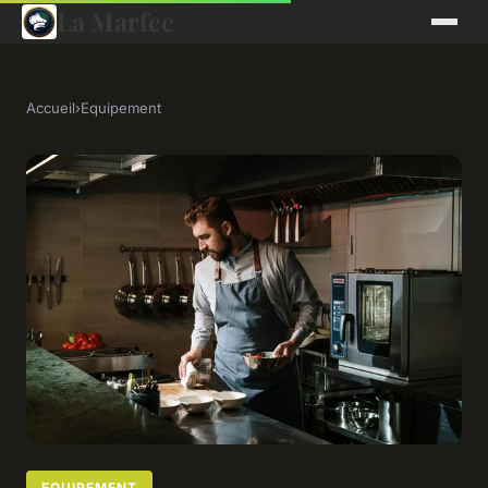
La Marfee
Accueil
›
Equipement
EQUIPEMENT