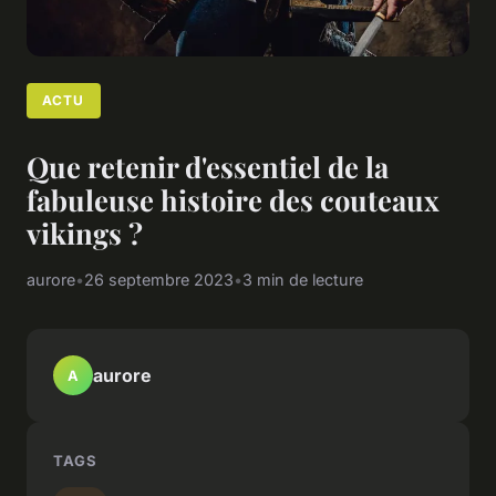
ACTU
Que retenir d'essentiel de la
fabuleuse histoire des couteaux
vikings ?
aurore
•
26 septembre 2023
•
3 min de lecture
aurore
A
TAGS