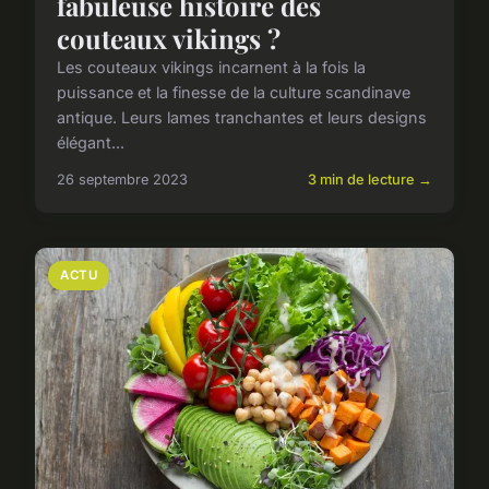
fabuleuse histoire des
couteaux vikings ?
Les couteaux vikings incarnent à la fois la
puissance et la finesse de la culture scandinave
antique. Leurs lames tranchantes et leurs designs
élégant...
26 septembre 2023
3 min de lecture →
ACTU