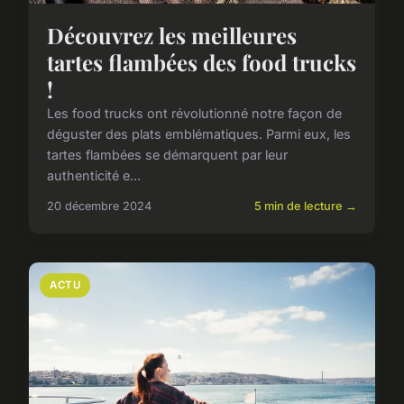
Découvrez les meilleures
tartes flambées des food trucks
!
Les food trucks ont révolutionné notre façon de
déguster des plats emblématiques. Parmi eux, les
tartes flambées se démarquent par leur
authenticité e...
20 décembre 2024
5 min de lecture →
ACTU