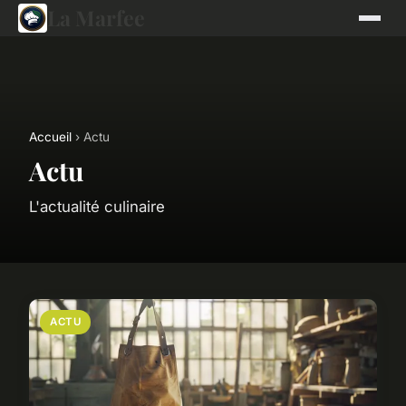
La Marfee
Accueil
› Actu
Actu
L'actualité culinaire
ACTU