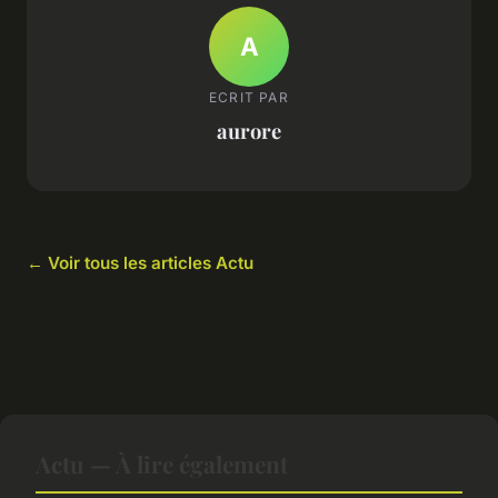
A
ECRIT PAR
aurore
← Voir tous les articles Actu
Actu — À lire également