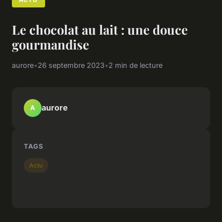
Le chocolat au lait : une douce
gourmandise
aurore
•
26 septembre 2023
•
2 min de lecture
aurore
A
TAGS
Actu