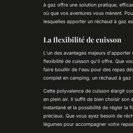
à gaz offre une solution pratique, effic
où que vos aventures vous mènent. Pour 
lesquelles apporter un réchaud à gaz est
La flexibilité de cuisson
L'un des avantages majeurs d'apporter u
flexibilité de cuisson qu'il offre. Que v
faire bouillir de l'eau pour des repas d
complet en camping, un réchaud à gaz v
Cette polyvalence de cuisson élargit c
en plein air. Il suffit de bien choisir son
instantané et la possibilité de régler l
précieux. Que vous ayez besoin de récha
légumes pour accompagner votre repas,