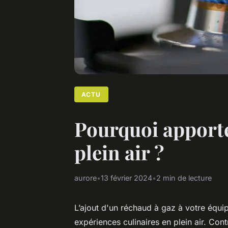
ACTU
Pourquoi apporte
plein air ?
aurore
•
13 février 2024
•
2 min de lecture
L’ajout d'un réchaud à gaz à votre équi
expériences culinaires en plein air. Co