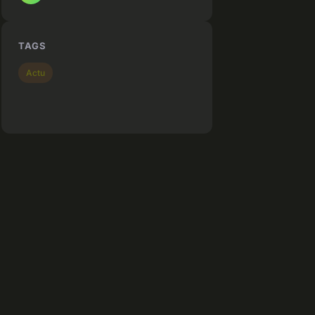
TAGS
Actu