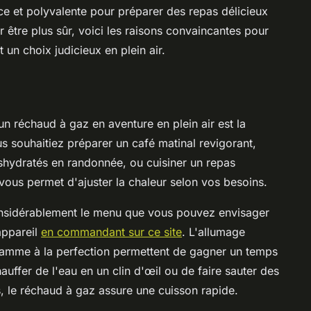
ace et polyvalente pour préparer des repas délicieux
être plus sûr, voici les raisons convaincantes pour
 un choix judicieux en plein air.
n réchaud à gaz en aventure en plein air est la
ous souhaitiez préparer un café matinal revigorant,
éshydratés en randonnée, ou cuisiner un repas
ous permet d'ajuster la chaleur selon vos besoins.
onsidérablement le menu que vous pouvez envisager
 appareil
en commandant sur ce site
. L'allumage
a flamme à la perfection permettent de gagner un temps
uffer de l'eau en un clin d'œil ou de faire sauter des
 le réchaud à gaz assure une cuisson rapide.