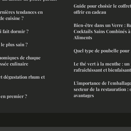
Guide pour choisir le coffret
ernières tendances en
offrir en cadeau
de cuisine ?
Bien-être dans un Verre : R
i fait dormir ?
Cocktails Sains Combinés à
Aliments
le plus sain ?
Quel type de poubelle pour 
onomiques de chaque
ssée culinaire
Le thé vert à la menthe : un 
rafraîchissant et bienfaisant
et dégustation rhum et
L'importance de l'emballage
secteur de la restauration : 
avantages
 en premier ?