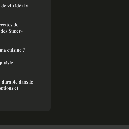
 de vin idéal à
ecettes de
 des Super-
ma cuisine ?
plaisir
 durable dans le
options et