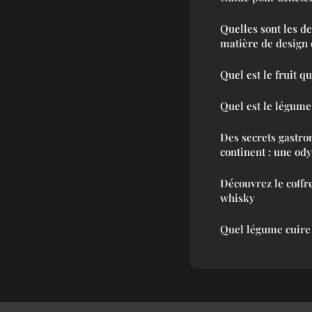
Quelles sont les d
matière de design 
Quel est le fruit qu
Quel est le légume 
Des secrets gastr
continent : une ody
Découvrez le coffr
whisky
Quel légume cuire