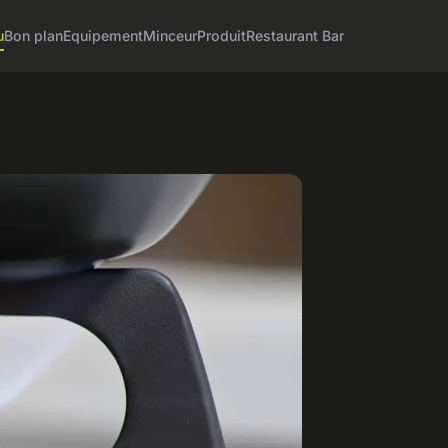
u
Bon plan
Equipement
Minceur
Produit
Restaurant Bar