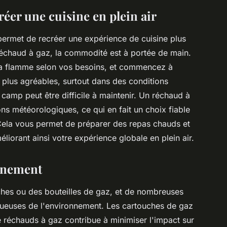
éer une cuisine en plein air
permet de recréer une expérience de cuisine plus
réchaud à gaz, la commodité est à portée de main.
 la flamme selon vos besoins, et commencez à
ir plus agréables, surtout dans des conditions
camp peut être difficile à maintenir. Un réchaud à
ns météorologiques, ce qui en fait un choix fiable
 Cela vous permet de préparer des repas chauds et
liorant ainsi votre expérience globale en plein air.
onnement
ches ou des bouteilles de gaz, et de nombreuses
ueuses de l'environnement. Les cartouches de gaz
de réchauds à gaz contribue à minimiser l'impact sur