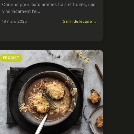
Connus pour leurs arômes frais et fruités, ces
vins incarnent l'e...
18 mars 2025
5 min de lecture →
PRODUIT