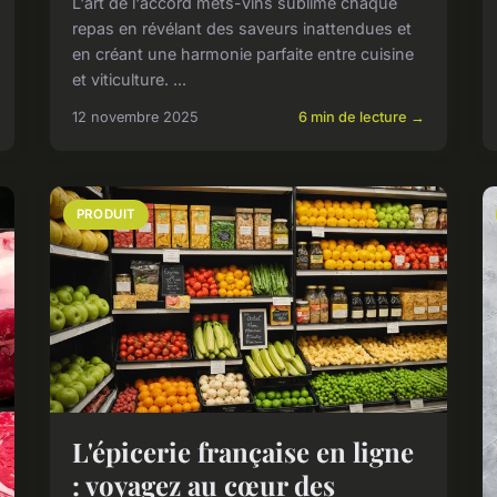
L'art de l'accord mets-vins sublime chaque
repas en révélant des saveurs inattendues et
en créant une harmonie parfaite entre cuisine
et viticulture. ...
12 novembre 2025
6 min de lecture →
PRODUIT
L'épicerie française en ligne
: voyagez au cœur des