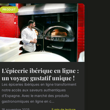
PRODUIT
L'épicerie ibérique en ligne :
un voyage gustatif unique !
Les épiceries ibériques en ligne transforment
notre accès aux saveurs authentiques
d'Espagne. Avec le marché des produits
gastronomiques en ligne en c...
18 novembre 2025
5 min de lecture →