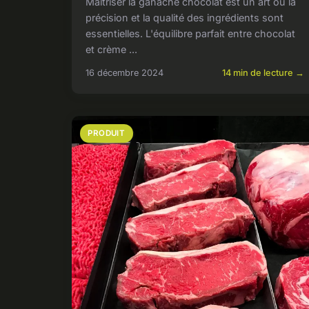
Maîtriser la ganache chocolat est un art où la
précision et la qualité des ingrédients sont
essentielles. L'équilibre parfait entre chocolat
et crème ...
16 décembre 2024
14 min de lecture →
PRODUIT