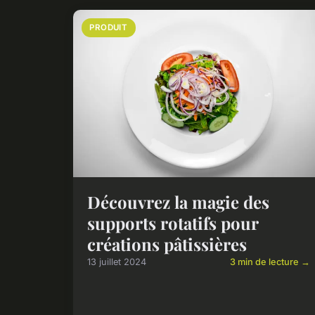
PRODUIT
Découvrez la magie des
supports rotatifs pour
créations pâtissières
13 juillet 2024
3 min de lecture →