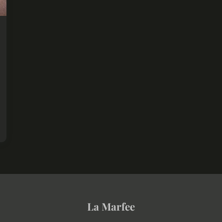
La Marfee