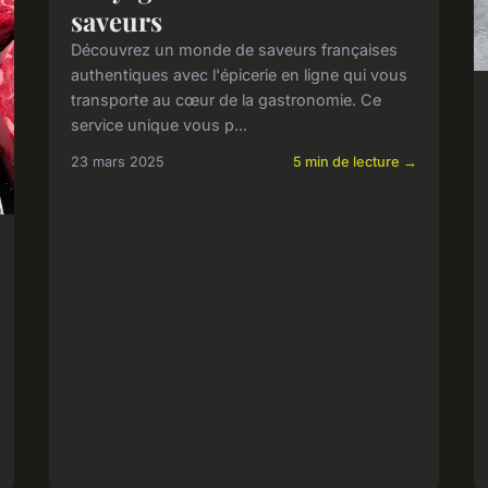
saveurs
Découvrez un monde de saveurs françaises
authentiques avec l'épicerie en ligne qui vous
transporte au cœur de la gastronomie. Ce
service unique vous p...
23 mars 2025
5 min de lecture →