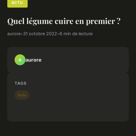
ACTU
Quel légume cuire en premier ?
aurore
•
31 octobre 2022
•
6 min de lecture
aurore
A
TAGS
Actu