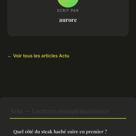
ECRIT PAR
aurore
← Voir tous les articles Actu
Actu — Lectures complémentaires
Quel côté du steak haché cuire en premier ?